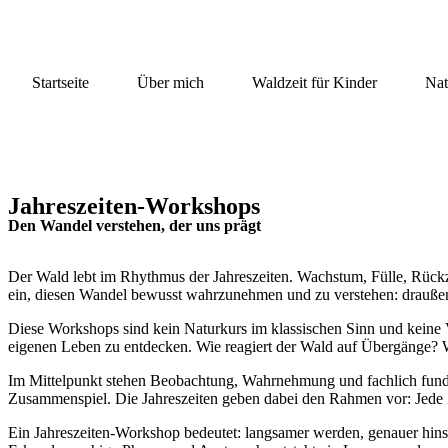
Startseite
Über mich
Waldzeit für Kinder
Nat
Jahreszeiten-Workshops
Den Wandel verstehen, der uns prägt
Der Wald lebt im Rhythmus der Jahreszeiten. Wachstum, Fülle, Rückzu
ein, diesen Wandel bewusst wahrzunehmen und zu verstehen: draußen 
Diese Workshops sind kein Naturkurs im klassischen Sinn und keine 
eigenen Leben zu entdecken. Wie reagiert der Wald auf Übergänge? W
Im Mittelpunkt stehen Beobachtung, Wahrnehmung und fachlich fundie
Zusammenspiel. Die Jahreszeiten geben dabei den Rahmen vor: Jede Ze
Ein Jahreszeiten-Workshop bedeutet: langsamer werden, genauer hins