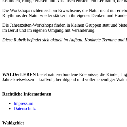
Erkunden, ruhige Phasen und Austausch entsteht ein Lernraum, der nac
Die Workshops richten sich an Erwachsene, die Natur nicht nur erle
Rhythmus der Natur wieder stärker in ihr eigenes Denken und Handel
Die Jahreszeiten-Workshops finden in kleinen Gruppen statt und biet
im Beruf und im eigenen Umgang mit Veränderung.
Diese Rubrik befindet sich aktuell im Aufbau. Konkrete Termine und 
WALDerLEBEN
bietet naturverbundene Erlebnisse, die Kinder, 
Jahreskreiswissen – kraftvoll, beruhigend und voller lebendiger Wal
Rechtliche Informationen
Impressum
Datenschutz
Waldgebiet