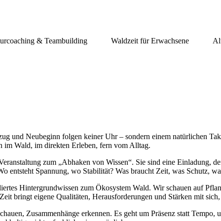
urcoaching & Teambuilding
Waldzeit für Erwachsene
Al
g und Neubeginn folgen keiner Uhr – sondern einem natürlichen Takt, 
im Wald, im direkten Erleben, fern vom Alltag.
Veranstaltung zum „Abhaken von Wissen“. Sie sind eine Einladung, den
o entsteht Spannung, wo Stabilität? Was braucht Zeit, was Schutz, wa
rtes Hintergrundwissen zum Ökosystem Wald. Wir schauen auf Pflanzen
it bringt eigene Qualitäten, Herausforderungen und Stärken mit sich,
chauen, Zusammenhänge erkennen. Es geht um Präsenz statt Tempo, um 