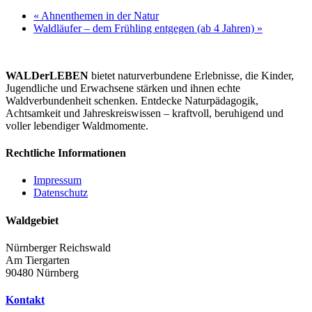
«
Ahnenthemen in der Natur
Waldläufer – dem Frühling entgegen (ab 4 Jahren)
»
WALDerLEBEN
bietet naturverbundene Erlebnisse, die Kinder,
Jugendliche und Erwachsene stärken und ihnen echte
Waldverbundenheit schenken. Entdecke Naturpädagogik,
Achtsamkeit und Jahreskreiswissen – kraftvoll, beruhigend und
voller lebendiger Waldmomente.
Rechtliche Informationen
Impressum
Datenschutz
Waldgebiet
Nürnberger Reichswald
Am Tiergarten
90480 Nürnberg
Kontakt