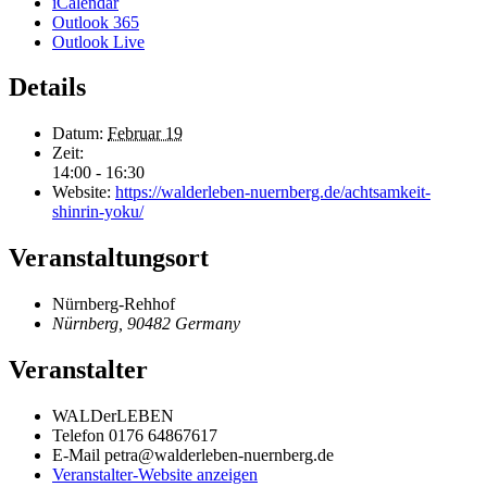
iCalendar
Outlook 365
Outlook Live
Details
Datum:
Februar 19
Zeit:
14:00 - 16:30
Website:
https://walderleben-nuernberg.de/achtsamkeit-
shinrin-yoku/
Veranstaltungsort
Nürnberg-Rehhof
Nürnberg
,
90482
Germany
Veranstalter
WALDerLEBEN
Telefon
0176 64867617
E-Mail
petra@walderleben-nuernberg.de
Veranstalter-Website anzeigen